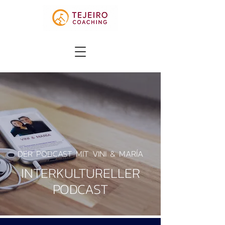
DER PODCAST MIT VINI & MARÍA
INTERKULTURELLER
PODCAST